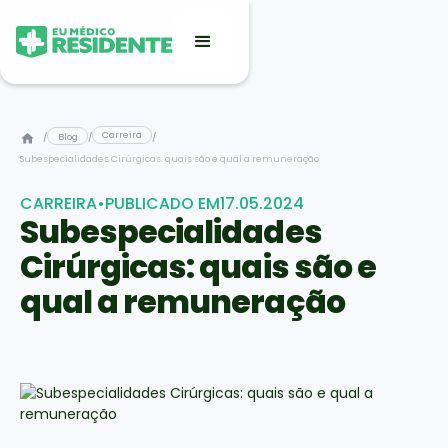
Carreira
/
Blog
/
/
Subespecialidades Cirúrgicas: quais são e qual a remuneração
CARREIRA
•
PUBLICADO EM
17.05.2024
Subespecialidades
Cirúrgicas: quais são e
qual a remuneração