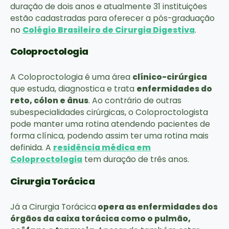
duração de dois anos e atualmente 31 instituições
estão cadastradas para oferecer a pós-graduação
no
Colégio Brasileiro de Cirurgia Digestiva
.
Coloproctologia
A Coloproctologia é uma área
clínico-cirúrgica
que estuda, diagnostica e trata
enfermidades do
reto, cólon e ânus
. Ao contrário de outras
subespecialidades cirúrgicas, o Coloproctologista
pode manter uma rotina atendendo pacientes de
forma clínica, podendo assim ter uma rotina mais
definida. A
residência médica em
Coloproctologia
tem duração de três anos.
Cirurgia Torácica
Já a Cirurgia Torácica
opera as enfermidades dos
órgãos da caixa torácica como o pulmão,