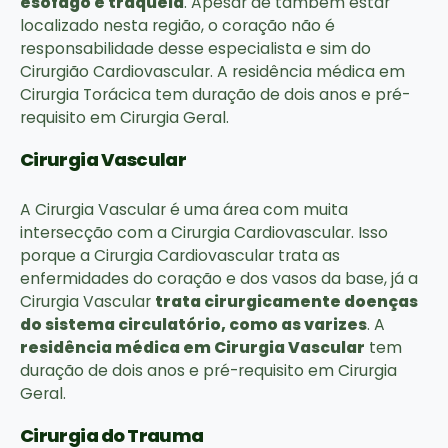
esôfago e traqueia
. Apesar de também estar
localizado nesta região, o coração não é
responsabilidade desse especialista e sim do
Cirurgião Cardiovascular. A residência médica em
Cirurgia Torácica tem duração de dois anos e pré-
requisito em Cirurgia Geral.
Cirurgia Vascular
A Cirurgia Vascular é uma área com muita
intersecção com a Cirurgia Cardiovascular. Isso
porque a Cirurgia Cardiovascular trata as
enfermidades do coração e dos vasos da base, já a
Cirurgia Vascular
trata cirurgicamente doenças
do sistema circulatório, como as varizes
. A
residência médica em Cirurgia Vascular
tem
duração de dois anos e pré-requisito em Cirurgia
Geral.
Cirurgia do Trauma