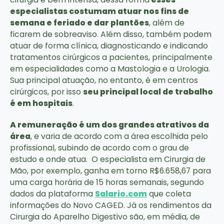
especialistas costumam atuar nos fins de
semana e feriado e dar plantões
, além de
ficarem de sobreaviso. Além disso, também podem
atuar de forma clínica, diagnosticando e indicando
tratamentos cirúrgicos a pacientes, principalmente
em especialidades como a Mastologia e a Urologia.
Sua principal atuação, no entanto, é em centros
cirúrgicos, por isso
seu principal local de trabalho
é em hospitais
.
A remuneração é um dos grandes atrativos da
área
, e varia de acordo com a área escolhida pelo
profissional, subindo de acordo com o grau de
estudo e onde atua. O especialista em Cirurgia de
Mão, por exemplo, ganha em torno R$6.658,67 para
uma carga horária de 15 horas semanais, segundo
dados da plataforma
Salario.com
que coleta
informações do Novo CAGED. Já os rendimentos da
Cirurgia do Aparelho Digestivo são, em média, de