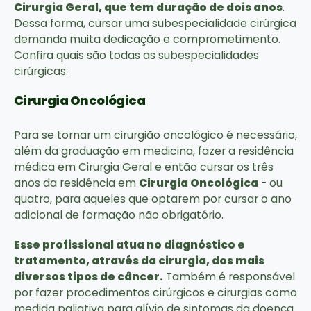
Cirurgia Geral, que tem duração de dois anos
.
Dessa forma, cursar uma subespecialidade cirúrgica
demanda muita dedicação e comprometimento.
Confira quais são todas as subespecialidades
cirúrgicas:
Cirurgia Oncológica
Para se tornar um cirurgião oncológico é necessário,
além da graduação em medicina, fazer a residência
médica em Cirurgia Geral e então cursar os três
anos da residência em
Cirurgia Oncológica
- ou
quatro, para aqueles que optarem por cursar o ano
adicional de formação não obrigatório.
Esse profissional atua no diagnóstico e
tratamento, através da cirurgia, dos mais
diversos tipos de câncer.
Também é responsável
por fazer procedimentos cirúrgicos e cirurgias como
medida paliativa para alívio de sintomas da doença.