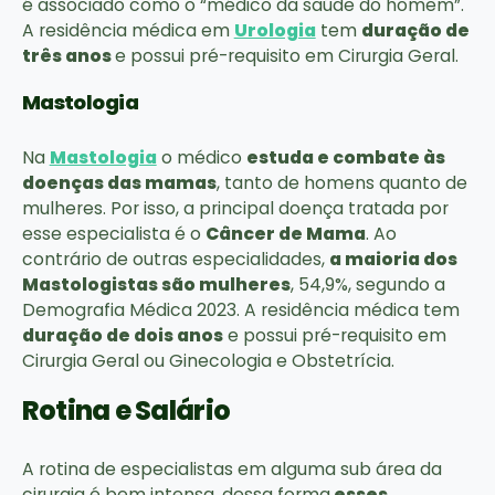
é associado como o “médico da saúde do homem”.
A residência médica em
Urologia
tem
duração de
três anos
e possui pré-requisito em Cirurgia Geral.
Mastologia
Na
Mastologia
o médico
estuda e combate às
doenças das mamas
, tanto de homens quanto de
mulheres. Por isso, a principal doença tratada por
esse especialista é o
Câncer de Mama
. Ao
contrário de outras especialidades,
a maioria dos
Mastologistas são mulheres
, 54,9%, segundo a
Demografia Médica 2023. A residência médica tem
duração de dois anos
e possui pré-requisito em
Cirurgia Geral ou Ginecologia e Obstetrícia.
Rotina e Salário
A rotina de especialistas em alguma sub área da
cirurgia é bem intensa, dessa forma
esses