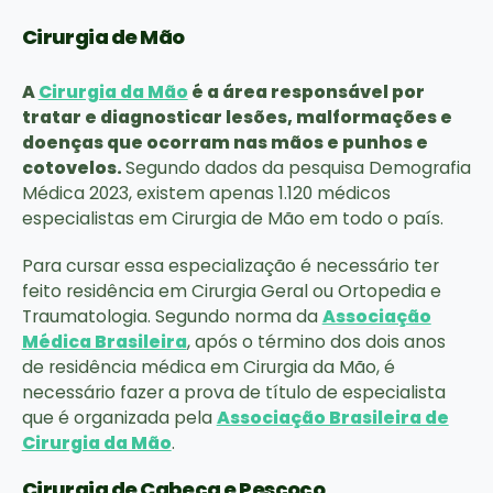
Cirurgia de Mão
A
Cirurgia da Mão
é a área responsável por
tratar e diagnosticar lesões, malformações e
doenças que ocorram nas mãos e punhos e
cotovelos.
Segundo dados da pesquisa Demografia
Médica 2023, existem apenas 1.120 médicos
especialistas em Cirurgia de Mão em todo o país.
Para cursar essa especialização é necessário ter
feito residência em Cirurgia Geral ou Ortopedia e
Traumatologia. Segundo norma da
Associação
Médica Brasileira
, após o término dos dois anos
de residência médica em Cirurgia da Mão, é
necessário fazer a prova de título de especialista
que é organizada pela
Associação Brasileira de
Cirurgia da Mão
.
Cirurgia de Cabeça e Pescoço