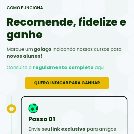
COMO FUNCIONA
Recomende, fidelize e
ganhe
Marque um
golaço
indicando nossos cursos para
novos alunos!
Consulte o
regulamento
completo
aqui
QUERO INDICAR PARA GANHAR
Passo 01
Envie seu
link exclusivo
para amigos