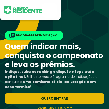
PROGRAMA DE INDICAÇÃO
Quem indicar mais,
conquista o campeonato
e leva os prêmios.
Indique, suba no ranking e dispute o topo até o
apito final.
Brilhe no nosso Programa de Indicações e
conquiste
uma camiseta oficial da Seleção e um
copo térmico!
QUERO ENTRAR
LOGIN NO EU INDICO