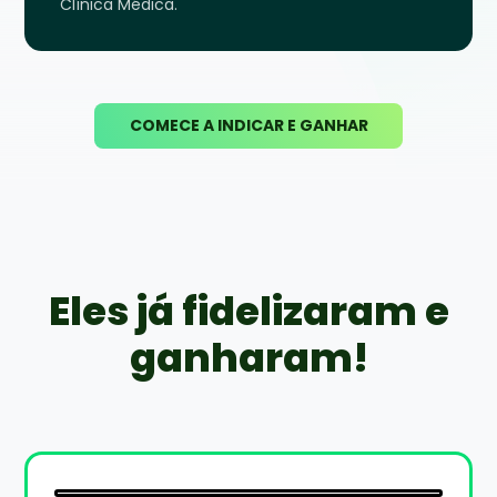
Clínica Médica.
COMECE A INDICAR E GANHAR
Eles já fidelizaram e
ganharam!