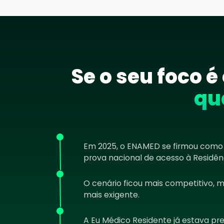
Se o seu foco 
qu
Em 2025, o ENAMED se firmou como 
prova nacional de acesso à Residên
O cenário ficou mais competitivo, 
mais exigente.
A Eu Médico Residente já estava p