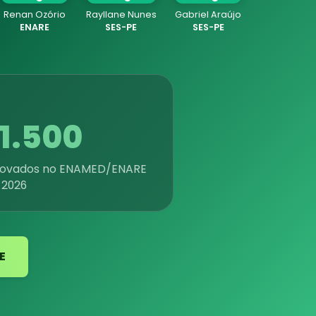
Renan Ozório
Rayllane Nunes
Gabriel Araújo
ENARE
SES-PE
SES-PE
1.500
rovados no ENAMED/ENARE
 2026
E