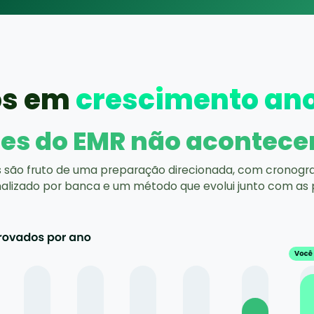
os em
crescimento an
es do EMR não acontece
s são fruto de uma preparação direcionada, com cronog
alizado por banca e um método que evolui junto com as 