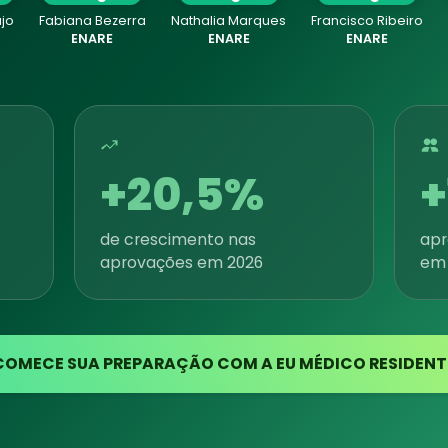
jo
Fabiana Bezerra
Nathalia Marques
Francisco Ribeiro
ENARE
ENARE
ENARE
+20,5%
+
de crescimento nas
ap
aprovações em 2026
em
COMECE SUA PREPARAÇÃO COM A EU MÉDICO RESIDENT