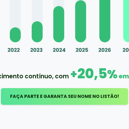
20,5
+
%
cimento contínuo, com
em
FAÇA PARTE E GARANTA SEU NOME NO LISTÃO!