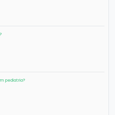
?
m pediatria?