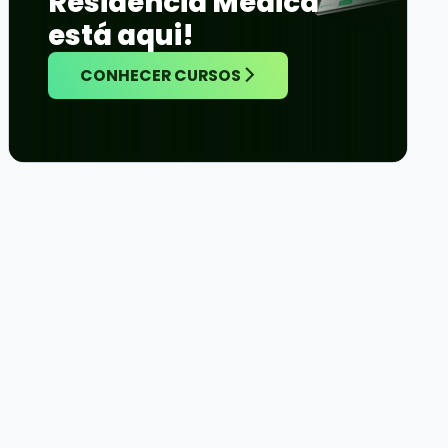
Residência Médica
está aqui!
CONHECER CURSOS