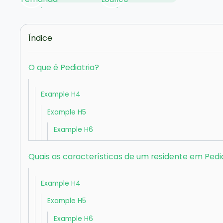
Índice
O que é Pediatria?
Example H4
Example H5
Example H6
Quais as características de um residente em Pedi
Example H4
Example H5
Example H6