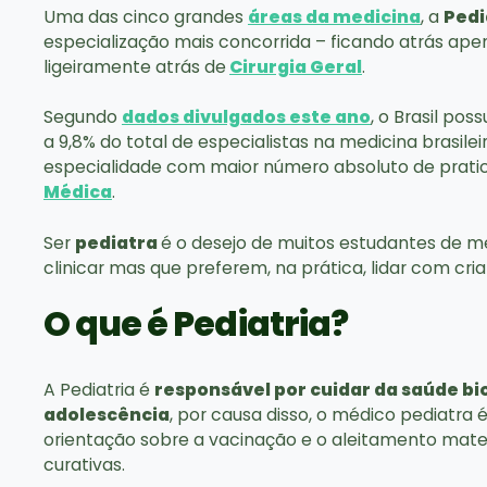
Uma das cinco grandes
áreas da medicina
, a
Pedi
especialização mais concorrida – ficando atrás ape
ligeiramente atrás de
Cirurgia Geral
.
Segundo
dados divulgados este ano
, o Brasil pos
a 9,8% do total de especialistas na medicina brasil
especialidade com maior número absoluto de prati
Médica
.
Ser
pediatra
é o desejo de muitos estudantes de m
clinicar mas que preferem, na prática, lidar com cri
O que é Pediatria?
A Pediatria é
responsável por cuidar da saúde bi
adolescência
, por causa disso, o médico pediatra 
orientação sobre a vacinação e o aleitamento mater
curativas.