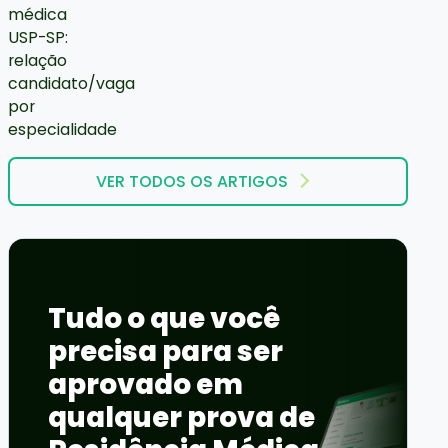
VER TODOS OS ARTIGOS
Tudo o que você
precisa para ser
aprovado em
qualquer prova de