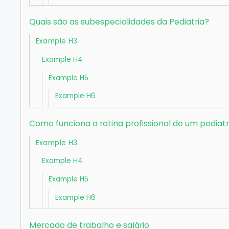
‍Quais são as subespecialidades da Pediatria?
Example H3
Example H4
Example H5
Example H6
Como funciona a rotina profissional de um pediat
Example H3
Example H4
Example H5
Example H6
Mercado de trabalho e salário