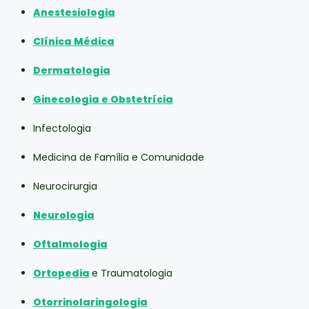
Anestesiologia
Clínica Médica
Dermatologia
Ginecologia e Obstetrícia
Infectologia
Medicina de Família e Comunidade
Neurocirurgia
Neurologia
Oftalmologia
Ortopedia
e Traumatologia
Otorrinolaringologia