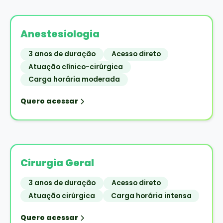
Anestesiologia
3 anos de duração
Acesso direto
Atuação clínico-cirúrgica
Carga horária moderada
Quero acessar
Cirurgia Geral
3 anos de duração
Acesso direto
Atuação cirúrgica
Carga horária intensa
Quero acessar