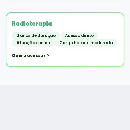
Radioterapia
3 anos de duração
Acesso direto
Atuação clínica
Carga horária moderada
Quero acessar