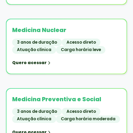
Medicina Nuclear
3 anos de duração
Acesso direto
Atuação clínica
Carga horária leve
Quero acessar
Medicina Preventiva e Social
3 anos de duração
Acesso direto
Atuação clínica
Carga horária moderada
Quero acessar