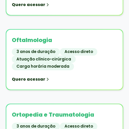
Quero acessar
Oftalmologia
3 anos de duração
Acesso direto
Atuação clínico-cirúrgica
Carga horária moderada
Quero acessar
Ortopedia e Traumatologia
3 anos de duração
Acesso direto