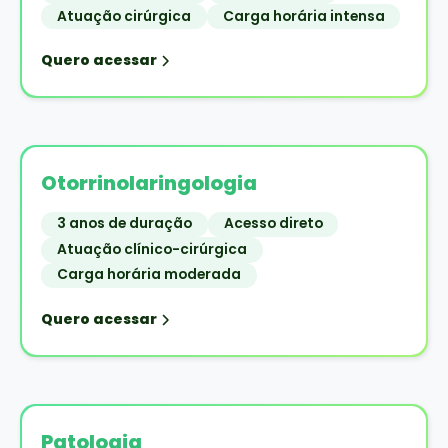
Atuação cirúrgica
Carga horária intensa
Quero acessar
Otorrinolaringologia
3 anos de duração
Acesso direto
Atuação clínico-cirúrgica
Carga horária moderada
Quero acessar
Patologia