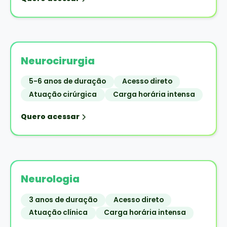
Neurocirurgia
5-6 anos de duração
Acesso direto
Atuação cirúrgica
Carga horária intensa
Quero acessar
Neurologia
3 anos de duração
Acesso direto
Atuação clínica
Carga horária intensa