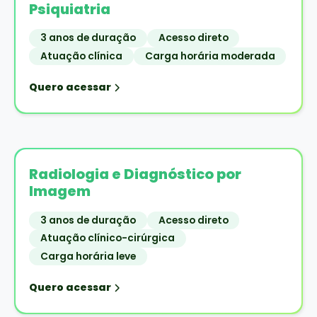
Psiquiatria
3 anos de duração
Acesso direto
Atuação clínica
Carga horária moderada
Quero acessar
Radiologia e Diagnóstico por
Imagem
3 anos de duração
Acesso direto
Atuação clínico-cirúrgica
Carga horária leve
Quero acessar