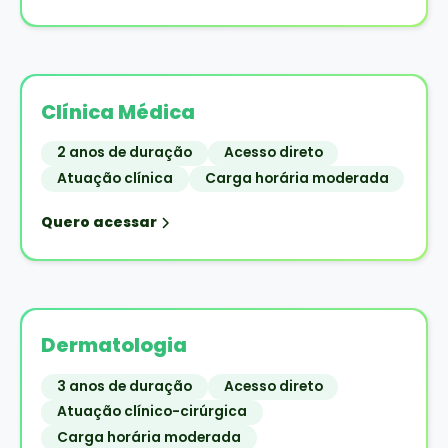
Clínica Médica
2 anos de duração
Acesso direto
Atuação clínica
Carga horária moderada
Quero acessar
Dermatologia
3 anos de duração
Acesso direto
Atuação clínico-cirúrgica
Carga horária moderada