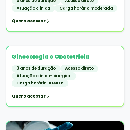
3 anos de duração
Acesso direto
Atuação clínica
Carga horária moderada
Quero acessar
Ginecologia e Obstetrícia
3 anos de duração
Acesso direto
Atuação clínico-cirúrgica
Carga horária intensa
Quero acessar