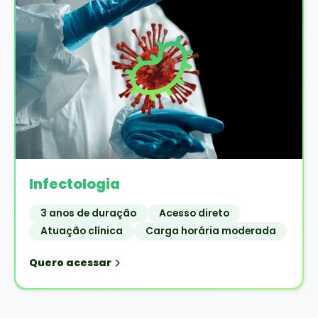
Infectologia
3 anos de duração
Acesso direto
Atuação clínica
Carga horária moderada
Quero acessar