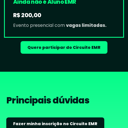
Ainda não é Aluno EMR
R$ 200,00
Evento presencial com
vagas limitadas.
Quero participar do Circuito EMR
Principais dúvidas
Fazer minha inscrição no Circuito EMR