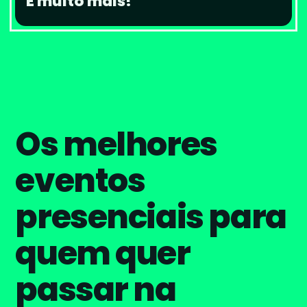
E muito mais!
Os melhores
eventos
presenciais para
quem quer
passar na