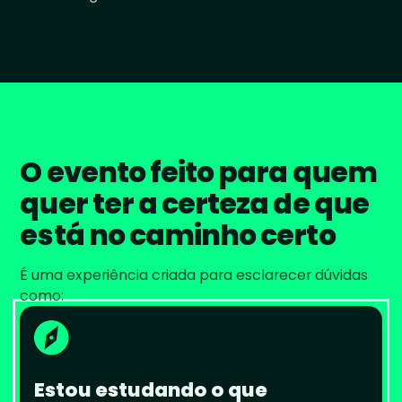
O evento feito para quem
quer ter a certeza de que
está no caminho certo
É uma experiência criada para esclarecer dúvidas
como:
Estou estudando o que