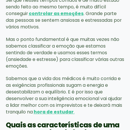
Sei que nesses tempos corridos e de muito estudo
sendo feito ao mesmo tempo, é muito difícil
conseguir
controlar as emoções
. Grande parte
das pessoas se sentem ansiosas e estressadas por
vários motivos.
Mas o ponto fundamental é que muitas vezes não
sabemos classificar a emoção que estamos
sentindo de verdade e usamos esses termos
(ansiedade e estresse) para classificar várias outras
emoções.
Sabemos que a vida dos médicos é muito corrida e
as exigências profissionais sugam a energia e
desestabilizam o equilíbrio. E é por isso que
desenvolver a sua inteligência emocional vai ajudar
a lidar melhor com os imprevistos e te deixará mais
tranquilo na
hora de estudar
.
Quais as características de uma