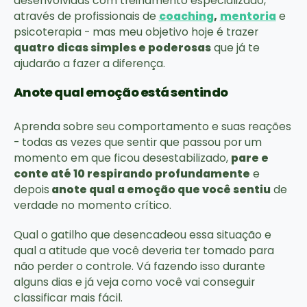
desenvolvidas com treinamento especializado,
através de profissionais de
coaching
,
mentoria
e
psicoterapia - mas meu objetivo hoje é trazer
quatro dicas simples e poderosas
que já te
ajudarão a fazer a diferença.
Anote qual emoção está sentindo
Aprenda sobre seu comportamento e suas reações
- todas as vezes que sentir que passou por um
momento em que ficou desestabilizado,
pare e
conte até 10 respirando profundamente
e
depois
anote qual a emoção que você sentiu
de
verdade no momento crítico.
Qual o gatilho que desencadeou essa situação e
qual a atitude que você deveria ter tomado para
não perder o controle. Vá fazendo isso durante
alguns dias e já veja como você vai conseguir
classificar mais fácil.