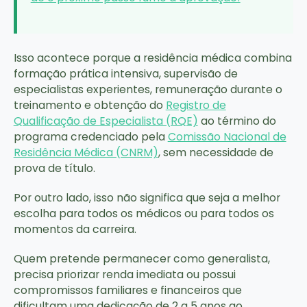
Isso acontece porque a residência médica combina
formação prática intensiva, supervisão de
especialistas experientes, remuneração durante o
treinamento e obtenção do
Registro de
Qualificação de Especialista (RQE)
ao término do
programa credenciado pela
Comissão Nacional de
Residência Médica (CNRM)
, sem necessidade de
prova de título.
Por outro lado, isso não significa que seja a melhor
escolha para todos os médicos ou para todos os
momentos da carreira.
Quem pretende permanecer como generalista,
precisa priorizar renda imediata ou possui
compromissos familiares e financeiros que
dificultam uma dedicação de 2 a 5 anos ao