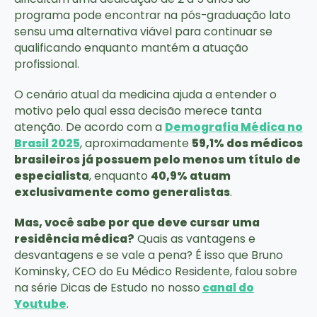
programa pode encontrar na pós-graduação lato
sensu uma alternativa viável para continuar se
qualificando enquanto mantém a atuação
profissional.
O cenário atual da medicina ajuda a entender o
motivo pelo qual essa decisão merece tanta
atenção. De acordo com a
Demografia Médica no
Brasil 2025
, aproximadamente
59,1% dos médicos
brasileiros já possuem pelo menos um título de
especialista
, enquanto
40,9% atuam
exclusivamente como generalistas
.
Mas, você sabe por que deve cursar uma
residência médica?
Quais as vantagens e
desvantagens e se vale a pena? É isso que Bruno
Kominsky, CEO do Eu Médico Residente, falou sobre
na série Dicas de Estudo no nosso
canal do
Youtube
.