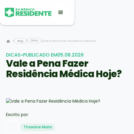
Dicas
/
Blog
/
/
Vale a Pena Fazer Residência Médica?
DICAS
•
PUBLICADO EM
05.08.2026
Vale a Pena Fazer
Residência Médica Hoje?
Escrito por:
Thawane Maria