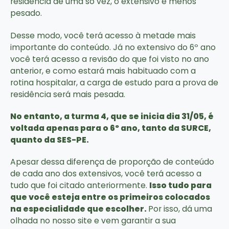
residência de uma só vez, o extensivo é menos
pesado.
Desse modo, você terá acesso à metade mais
importante do conteúdo. Já no extensivo do 6º ano
você terá acesso a revisão do que foi visto no ano
anterior, e como estará mais habituado com a
rotina hospitalar, a carga de estudo para a prova de
residência será mais pesada.
No entanto, a turma 4, que se inicia dia 31/05, é
voltada apenas para o 6º ano, tanto da SURCE,
quanto da SES-PE.
Apesar dessa diferença de proporção de conteúdo
de cada ano dos extensivos, você terá acesso a
tudo que foi citado anteriormente.
Isso tudo para
que você esteja entre os primeiros colocados
na especialidade que escolher.
Por isso, dá uma
olhada no nosso site e vem garantir a sua