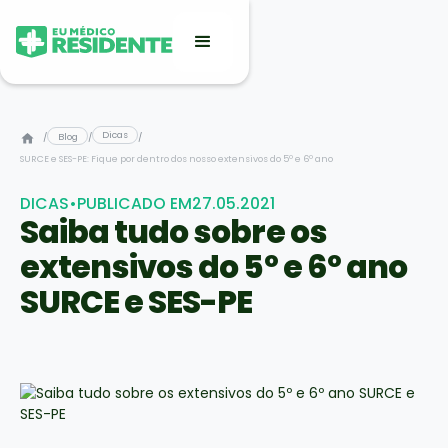
Dicas
/
Blog
/
/
SURCE e SES-PE: Fique por dentro dos nosso extensivos do 5º e 6º ano
DICAS
•
PUBLICADO EM
27.05.2021
Saiba tudo sobre os
extensivos do 5º e 6º ano
SURCE e SES-PE