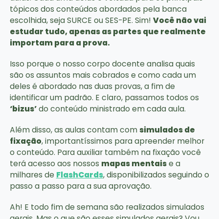
tópicos dos conteúdos abordados pela banca
escolhida, seja SURCE ou SES-PE. Sim!
Você não vai
estudar tudo, apenas as partes que realmente
importam para a prova.
Isso porque o nosso corpo docente analisa quais
são os assuntos mais cobrados e como cada um
deles é abordado nas duas provas, a fim de
identificar um padrão. E claro, passamos todos os
‘bizus’
do conteúdo ministrado em cada aula.
Além disso, as aulas contam com
simulados de
fixação
, importantíssimos para apreender melhor
o conteúdo. Para auxiliar também na fixação você
terá acesso aos nossos
mapas mentais
e a
milhares de
FlashCards
, disponibilizados seguindo o
passo a passo para a sua aprovação.
Ah! E todo fim de semana são realizados simulados
gerais. Mas o que são esses simulados gerais? Vou