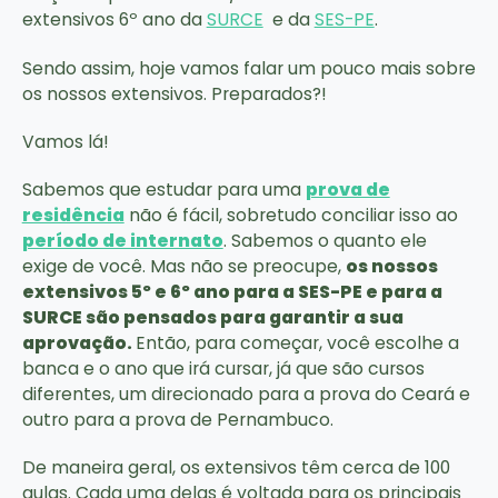
extensivos 6º ano da
SURCE
e da
SES-PE
.
Sendo assim, hoje vamos falar um pouco mais sobre
os nossos extensivos. Preparados?!
Vamos lá!
Sabemos que estudar para uma
prova de
residência
não é fácil, sobretudo conciliar isso ao
período de internato
. Sabemos o quanto ele
exige de você. Mas não se preocupe,
os nossos
extensivos 5º e 6º ano para a SES-PE e para a
SURCE são pensados para garantir a sua
aprovação.
Então, para começar, você escolhe a
banca e o ano que irá cursar, já que são cursos
diferentes, um direcionado para a prova do Ceará e
outro para a prova de Pernambuco.
De maneira geral, os extensivos têm cerca de 100
aulas. Cada uma delas é voltada para os principais