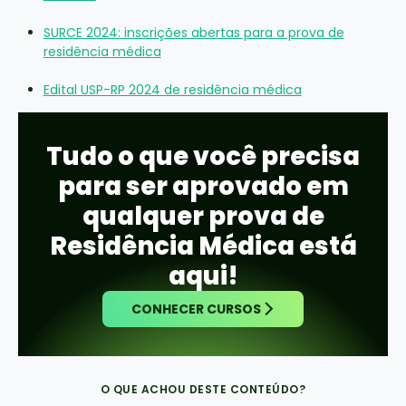
SURCE 2024: inscrições abertas para a prova de
residência médica
Edital USP-RP 2024 de residência médica
Tudo o que você precisa
para ser aprovado em
qualquer prova de
Residência Médica está
aqui!
CONHECER CURSOS
O QUE ACHOU DESTE CONTEÚDO?