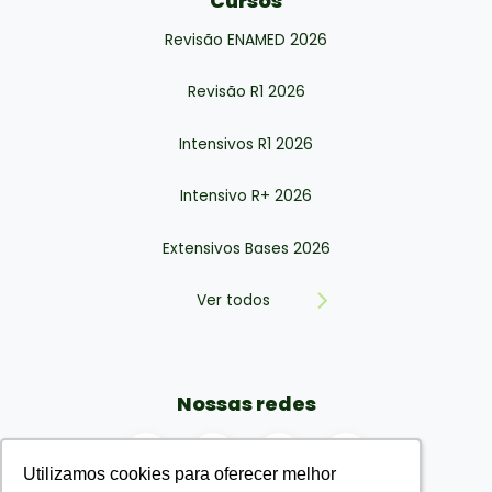
Cursos
Revisão ENAMED 2026
Revisão R1 2026
Intensivos R1 2026
Intensivo R+ 2026
Extensivos Bases 2026
Ver todos
Nossas redes
Utilizamos cookies para oferecer melhor
Utilizamos cookies para oferecer melhor