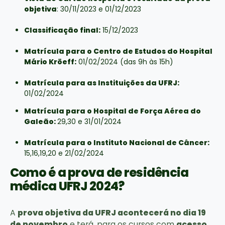
objetiva
: 30/11/2023 e 01/12/2023
Classificação final:
15/12/2023
Matrícula para o Centro de Estudos do Hospital
Mário Kröeff:
01/02/2024 (das 9h às 15h)
Matrícula para as Instituições da UFRJ:
01/02/2024
Matrícula para o Hospital de Força Aérea do
Galeão:
29,30 e 31/01/2024
Matrícula para o Instituto Nacional de Câncer:
15,16,19,20 e 21/02/2024
Como é a prova de residência
médica UFRJ 2024?
A
prova objetiva da UFRJ acontecerá no dia 19
de novembro
e terá, para os cursos com
acesso