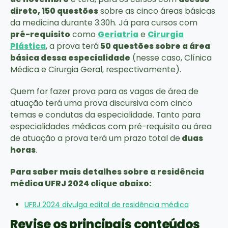
direto, 150 questões
sobre as cinco áreas básicas
da medicina durante 3:30h. Já para cursos com
pré-requisito
como
Geriatria
e
Cirurgia
Plástica
, a prova terá
50 questões sobre a área
básica dessa especialidade
(nesse caso, Clínica
Médica e Cirurgia Geral, respectivamente).
Quem for fazer prova para as vagas de área de
atuação terá uma prova discursiva com cinco
temas e condutas da especialidade. Tanto para
especialidades médicas com pré-requisito ou área
de atuação a prova terá um prazo total de
duas
horas
.
Para saber mais detalhes sobre a residência
médica UFRJ 2024 clique abaixo:
UFRJ 2024 divulga edital de residência médica
Revise os principais conteúdos