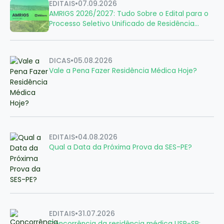
EDITAIS
•
07.09.2026
AMRIGS 2026/2027: Tudo Sobre o Edital para o
Processo Seletivo Unificado de Residência
Médica
DICAS
•
05.08.2026
Vale a Pena Fazer Residência Médica Hoje?
EDITAIS
•
04.08.2026
Qual a Data da Próxima Prova da SES-PE?
EDITAIS
•
31.07.2026
Concorrência da residência médica USP-SP: