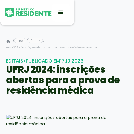
Editais
/
Blog
/
/
UFRJ 2024: inscrições abertas para a prova de residência médica
EDITAIS
•
PUBLICADO EM
17.10.2023
UFRJ 2024: inscrições
abertas para a prova de
residência médica