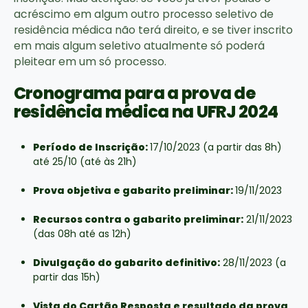
acréscimo em algum outro processo seletivo de
residência médica não terá direito, e se tiver inscrito
em mais algum seletivo atualmente só poderá
pleitear em um só processo.
Cronograma para a prova de
residência médica na UFRJ 2024
Período de Inscrição:
17/10/2023 (a partir das 8h)
até 25/10 (até às 21h)
Prova objetiva e gabarito preliminar:
19/11/2023
Recursos contra o gabarito preliminar:
21/11/2023
(das 08h até as 12h)
Divulgação do gabarito definitivo:
28/11/2023 (a
partir das 15h)
Vista do Cartão Resposta e resultado da prova