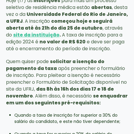
Hoje (17) as
inscrições
para mais um processo
seletivo de residência médica estão
abertas
, desta
vez o da
Universidade Federal do Rio de Janeiro,
a UFRJ
. A inscrição
começou hoje e seguirá
aberta até às 21h do dia 25 de outubro
, através
do
site da instituição
.
A taxa de inscrição para a
edição 2024 é
no valor de R$ 620
e deve ser paga
até o encerramento do período de inscrição.
Quem quiser pode
solicitar a isenção do
pagamento da taxa
após preencher o formulário
de inscrição. Para pleitear a isenção é necessário
preencher o Formulário de Solicitação disponível no
site da UFRJ,
das 8h às 16h dos dias 17 e 18 de
novembro
. Além disso, é necessário
se enquadrar
em um dos seguintes pré-requisitos:
Quando a taxa de inscrição for superior a 30% do
salário do candidato, e este não tiver dependente;