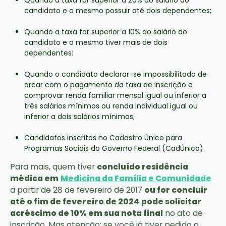
Quando a taxa for superior a 20% do salário do
candidato e o mesmo possuir até dois dependentes;
Quando a taxa for superior a 10% do salário do
candidato e o mesmo tiver mais de dois
dependentes;
Quando o candidato declarar-se impossibilitado de
arcar com o pagamento da taxa de inscrição e
comprovar renda familiar mensal igual ou inferior a
três salários mínimos ou renda individual igual ou
inferior a dois salários mínimos;
Candidatos inscritos no Cadastro Único para
Programas Sociais do Governo Federal (CadÚnico).
Para mais, quem tiver
concluído residência
médica em
Medicina da Família e Comunidade
a partir de 28 de fevereiro de 2017
ou for concluir
até o fim de fevereiro de 2024
pode solicitar
acréscimo de 10% em sua nota final
no ato de
inscrição. Mas atenção: se você já tiver pedido o