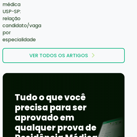
VER TODOS OS ARTIGOS
Tudo o que você
precisa para ser
aprovado em
qualquer prova de