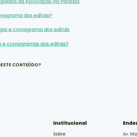
egredos da Aprovação na Paraíba
onograma dos editais?
gas e cronograma dos editais
s e cronogramas dos editais?
DESTE CONTEÚDO?
Institucional
Ende
Sobre
Av. Ma