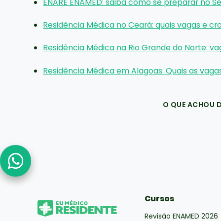
ENARE ENAMED: saiba como se preparar no S
Residência Médica no Ceará: quais vagas e cr
Residência Médica na Rio Grande do Norte: va
Residência Médica em Alagoas: Quais as vaga
O QUE ACHOU 
Cursos
Revisão ENAMED 2026