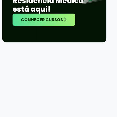
Residência Médica
está aqui!
CONHECER CURSOS