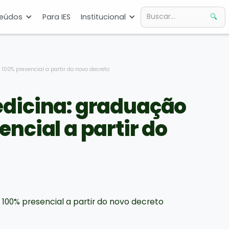
eúdos
Para IES
Institucional
100% presencial a partir do novo decreto
edicina: graduação
ncial a partir do