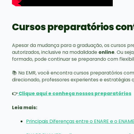
Cursos preparatórios co
Apesar da mudança para a graduação, os cursos pr
autorizados, inclusive na modalidade
online
. Ou sej
formado, pode continuar se preparando com flexibil
📚 Na EMR, você encontra cursos preparatórios co
direcionado, professores experientes e estratégias
👉
Clique aqui e conheça nossos preparatórios
Leia mais:
Principais Diferenças entre o ENARE e o ENA