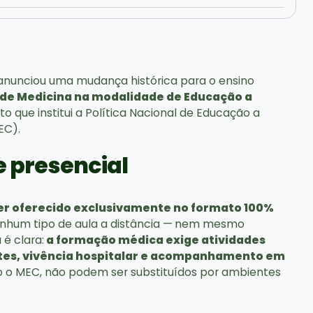
 anunciou uma mudança histórica para o ensino
o de Medicina na modalidade de Educação a
o que institui a Política Nacional de Educação a
EC).
 presencial
ser oferecido exclusivamente no formato 100%
enhum tipo de aula a distância —
nem mesmo
 é clara:
a formação médica exige atividades
ntes, vivência hospitalar e acompanhamento em
o o MEC, não podem ser substituídos por ambientes