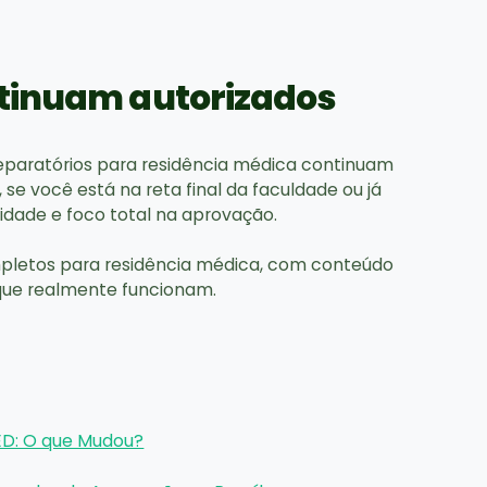
ntinuam autorizados
eparatórios para residência médica continuam
a, se você está na reta final da faculdade ou já
idade e foco total na aprovação.
mpletos para residência médica, com conteúdo
 que realmente funcionam.
MED: O que Mudou?