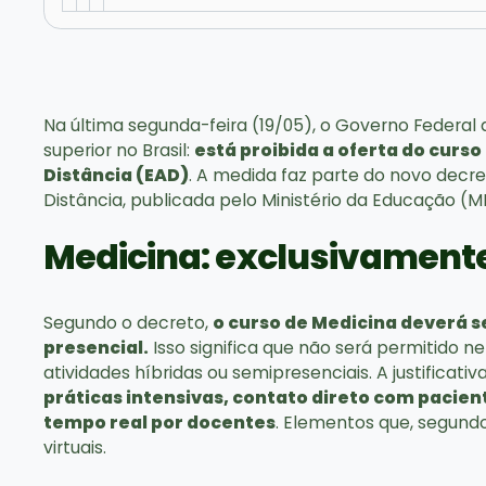
Na última segunda-feira (19/05), o Governo Federal
superior no Brasil:
está proibida a oferta do curs
Distância (EAD)
. A medida faz parte do novo decret
Distância, publicada pelo Ministério da Educação (M
Medicina: exclusivamente
Segundo o decreto,
o curso de Medicina deverá 
presencial.
Isso significa que não será permitido n
atividades híbridas ou semipresenciais. A justificativa
práticas intensivas, contato direto com pacie
tempo real por docentes
. Elementos que, segund
virtuais.