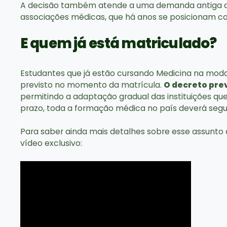
A decisão também atende a uma demanda antiga de 
associações médicas, que há anos se posicionam con
E quem já está matriculado?
Estudantes que já estão cursando Medicina na mod
previsto no momento da matrícula.
O decreto prev
permitindo a adaptação gradual das instituições que
prazo, toda a formação médica no país deverá segu
Para saber ainda mais detalhes sobre esse assunto a
vídeo exclusivo: