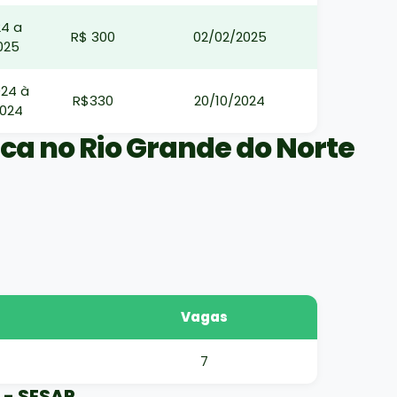
24 a
R$ 300
02/02/2025
025
024 à
R$330
20/10/2024
2024
ca no Rio Grande do Norte
Vagas
7
 - SESAP