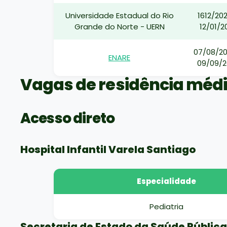
Universidade Estadual do Rio
1612/20
Grande do Norte - UERN
12/01/2
07/08/2
ENARE
09/09/
Vagas de residência médi
Acesso direto
Hospital Infantil Varela Santiago
Especialidade
Pediatria
Secretaria de Estado da Saúde Pública