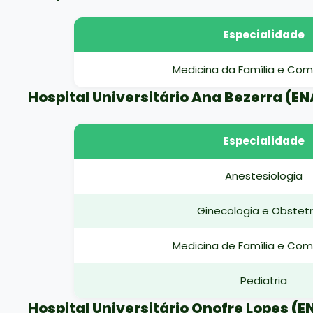
Especialidade
Medicina da Família e Co
Hospital Universitário Ana Bezerra (E
Especialidade
Anestesiologia
Ginecologia e Obstetr
Medicina de Família e Co
Pediatria
Hospital Universitário Onofre Lopes (E