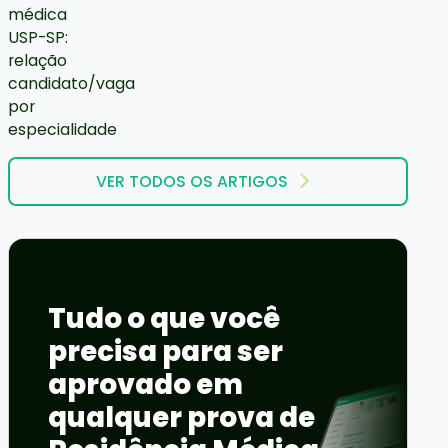
VER TODOS OS ARTIGOS
Tudo o que você
precisa para ser
aprovado em
qualquer prova de