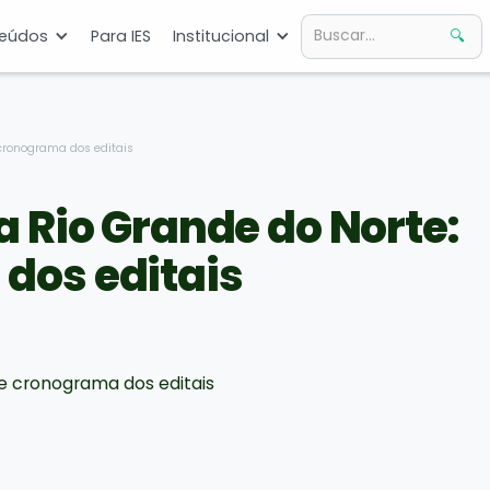
eúdos
Para IES
Institucional
cronograma dos editais
 Rio Grande do Norte:
dos editais