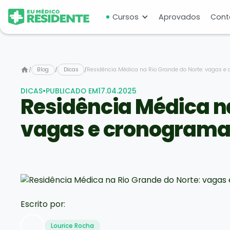
Cursos
Aprovados
Cont
/
Blog
/
Dicas
/
Residência Médica na Rio Grande do Norte: vagas e 
DICAS
•
PUBLICADO EM
17.04.2025
Residência Médica na
vagas e cronograma 
Escrito por:
Lourice Rocha