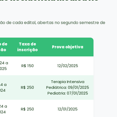
ção de cada edital, abertas no segundo semestre de
o de
Taxa de
Prova objetiva
ção
inscrição
24 a
R$ 150
12/02/2025
2025
Terapia Intensiva
24 a
R$ 250
Pediátrica: 09/01/2025
024
Pediatria: 07/01/2025
24 a
R$ 250
12/01/2025
024