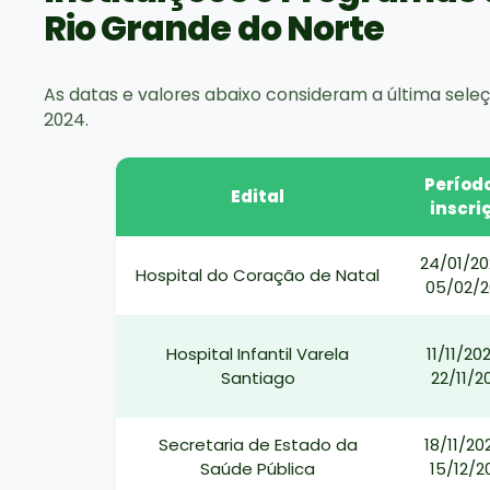
Rio Grande do Norte
As datas e valores abaixo consideram a última sele
2024.
Períod
Edital
inscri
24/01/20
Hospital do Coração de Natal
05/02/
Hospital Infantil Varela
11/11/20
Santiago
22/11/2
Secretaria de Estado da
18/11/20
Saúde Pública
15/12/2