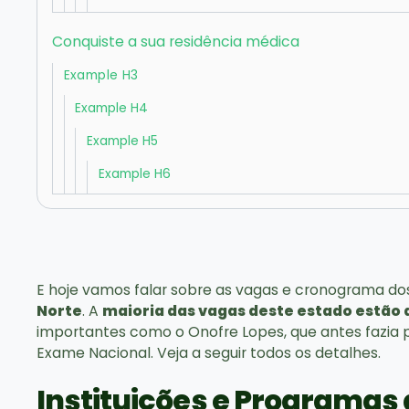
Conquiste a sua residência médica
Example H3
Example H4
Example H5
Example H6
E hoje vamos falar sobre as vagas e cronograma dos
Norte
. A
maioria das vagas deste estado estão 
importantes como o Onofre Lopes, que antes fazia p
Exame Nacional. Veja a seguir todos os detalhes.
Instituições e Programas