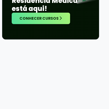
Residência Médica
está aqui!
CONHECER CURSOS