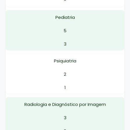
-
Pediatria
5
3
Psiquiatria
2
1
Radiologia e Diagnóstico por Imagem
3