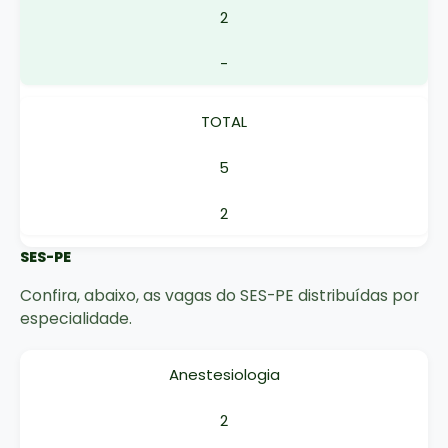
2
-
TOTAL
5
2
SES-PE
Confira, abaixo, as vagas do SES-PE distribuídas por
especialidade.
Anestesiologia
2