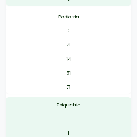
Pediatria
2
4
14
51
71
Psiquiatria
-
1