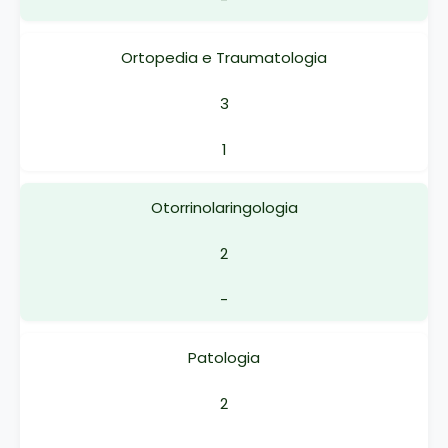
Ortopedia e Traumatologia
3
1
Otorrinolaringologia
2
-
Patologia
2