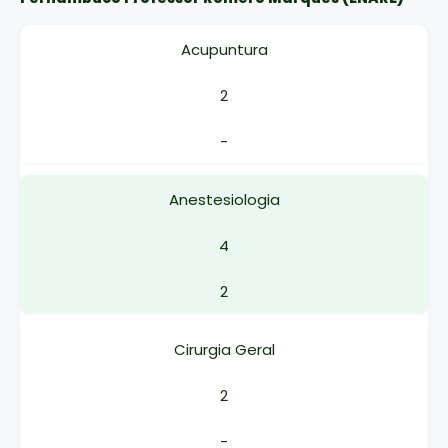
Acupuntura
2
-
Anestesiologia
4
2
Cirurgia Geral
2
-