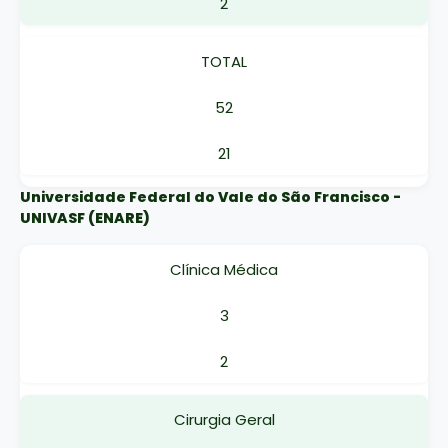
2
TOTAL
52
21
Universidade Federal do Vale do São Francisco -
UNIVASF (ENARE)
Clínica Médica
3
2
Cirurgia Geral