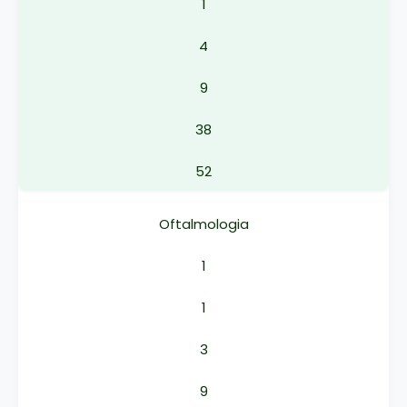
1
4
9
38
52
Oftalmologia
1
1
3
9