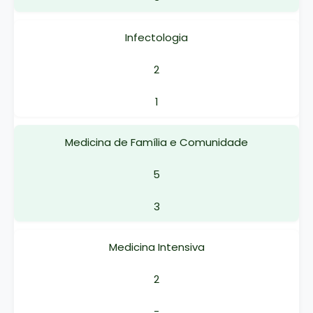
Infectologia
2
1
Medicina de Família e Comunidade
5
3
Medicina Intensiva
2
-