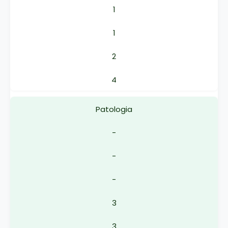
1
1
2
4
Patologia
-
-
-
3
3