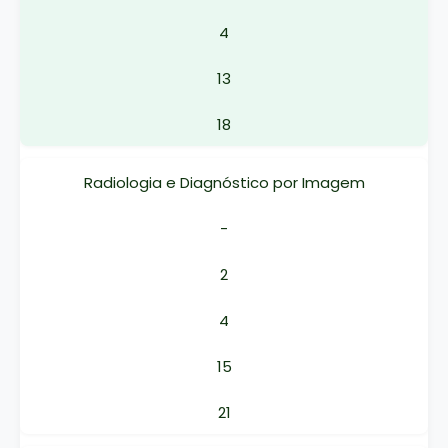
4
13
18
Radiologia e Diagnóstico por Imagem
-
2
4
15
21