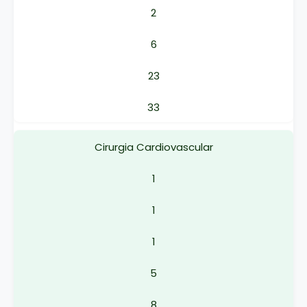
2
6
23
33
Cirurgia Cardiovascular
1
1
1
5
8