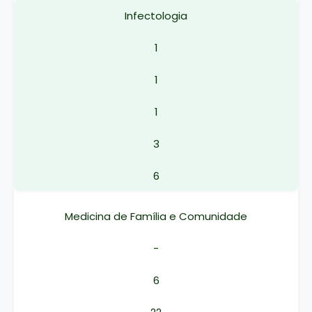
Infectologia
1
1
1
3
6
Medicina de Família e Comunidade
-
6