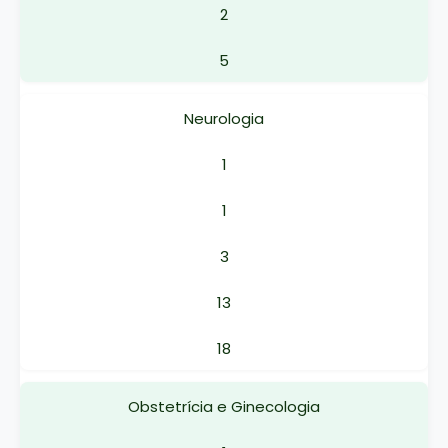
2
5
Neurologia
1
1
3
13
18
Obstetrícia e Ginecologia