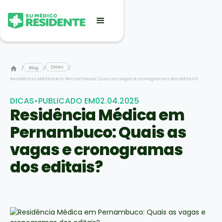
Dicas
/
Blog
/
/
Residência Médica em Pernambuco: Quais as vagas e cronogramas dos editais?
DICAS
•
PUBLICADO EM
02.04.2025
Residência Médica em
Pernambuco: Quais as
vagas e cronogramas
dos editais?