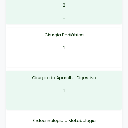
2
-
Cirurgia Pediátrica
1
-
Cirurgia do Aparelho Digestivo
1
-
Endocrinologia e Metabologia