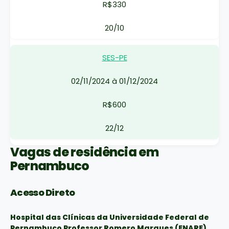
R$330
20/10
SES-PE
02/11/2024 à 01/12/2024
R$600
22/12
Vagas de residência em
Pernambuco
Acesso Direto
Hospital das Clínicas da Universidade Federal de
Pernambuco Professor Romero Marques (ENARE)