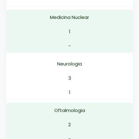
Medicina Nuclear
1
-
Neurologia
3
1
Oftalmologia
2
-