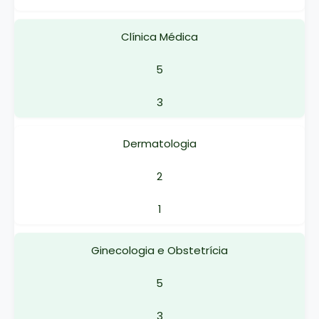
Clínica Médica
5
3
Dermatologia
2
1
Ginecologia e Obstetrícia
5
3