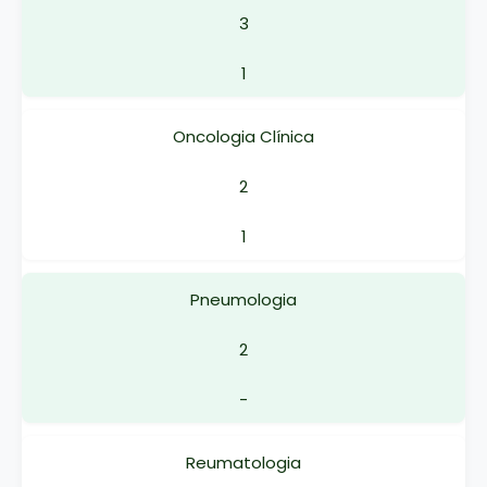
3
1
Oncologia Clínica
2
1
Pneumologia
2
-
Reumatologia