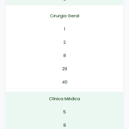
Cirurgia Geral
1
2
8
29
40
Clínica Médica
5
8