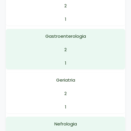
2
1
Gastroenterologia
2
1
Geriatria
2
1
Nefrologia