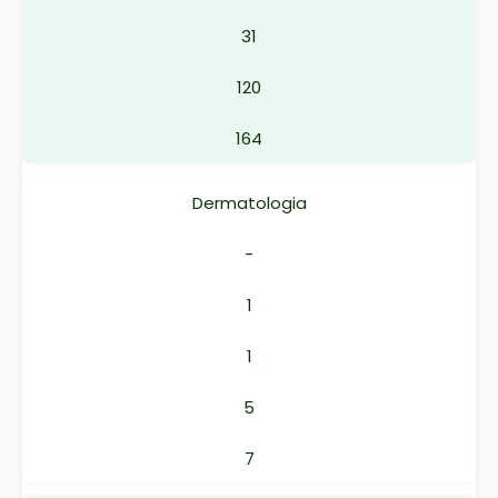
31
120
164
Dermatologia
-
1
1
5
7