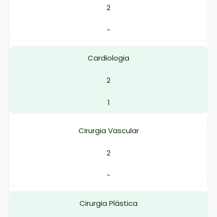
2
-
Cardiologia
2
1
Cirurgia Vascular
2
-
Cirurgia Plástica