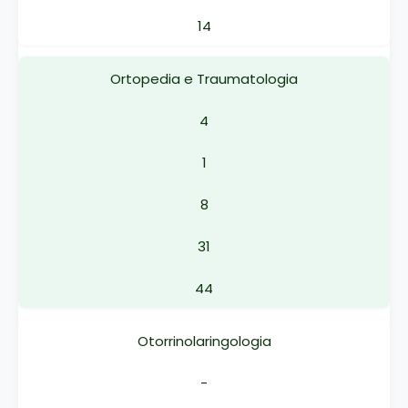
14
Ortopedia e Traumatologia
4
1
8
31
44
Otorrinolaringologia
-