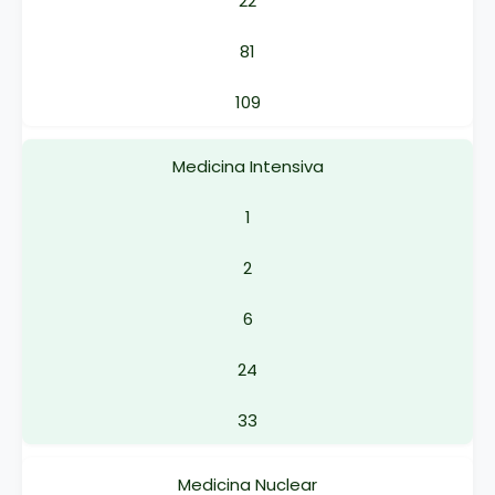
22
81
109
Medicina Intensiva
1
2
6
24
33
Medicina Nuclear