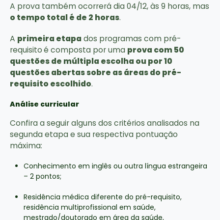
A prova também ocorrerá dia 04/12, às 9 horas, mas
o tempo total é de 2 horas
.
A
primeira etapa
dos programas com pré-
requisito
é composta por uma
prova com 50
questões de múltipla escolha ou por 10
questões abertas sobre as áreas do pré-
requisito escolhido
.
Análise curricular
Confira a seguir alguns dos critérios analisados na
segunda etapa e sua respectiva pontuação
máxima:
Conhecimento em inglês ou outra língua estrangeira
– 2 pontos;
Residência médica diferente do pré-requisito,
residência multiprofissional em saúde,
mestrado/doutorado em área da saúde,