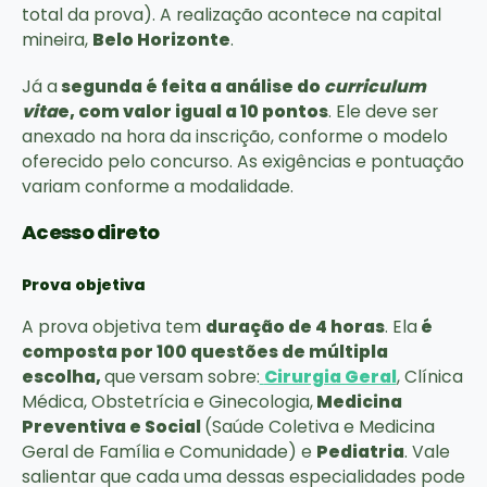
total da prova). A realização acontece na capital
mineira,
Belo Horizonte
.
Já a
segunda é feita a análise do
curriculum
vita
e, com valor igual a 10 pontos
. Ele deve ser
anexado na hora da inscrição, conforme o modelo
oferecido pelo concurso. As exigências e pontuação
variam conforme a modalidade.
Acesso direto
Prova objetiva
A prova objetiva tem
duração de 4 horas
. Ela
é
composta por 100 questões de múltipla
escolha,
que
versam sobre:
Cirurgia Geral
, Clínica
Médica, Obstetrícia e Ginecologia,
Medicina
Preventiva e Social
(Saúde Coletiva e Medicina
Geral de Família e Comunidade) e
Pediatria
. Vale
salientar que cada uma dessas especialidades pode