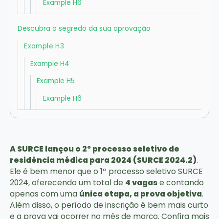
Example H6
Descubra o segredo da sua aprovação
Example H3
Example H4
Example H5
Example H6
A SURCE lançou o 2º processo seletivo de
residência médica para 2024 (SURCE 2024.2)
.
Ele é bem menor que o 1º processo seletivo SURCE
2024, oferecendo um total de
4 vagas
e contando
apenas com uma
única etapa, a prova objetiva
.
Além disso, o período de inscrição é bem mais curto
e a prova vai ocorrer no mês de março. Confira mais