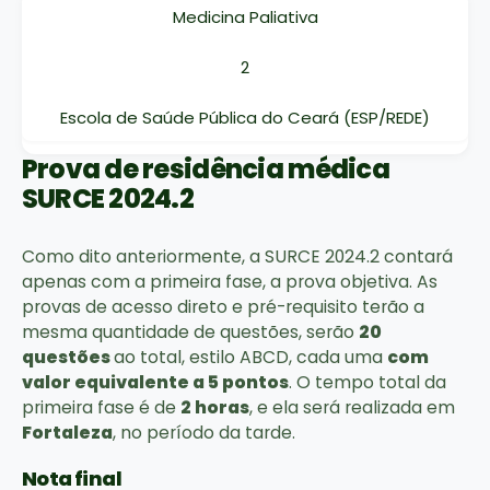
Medicina Paliativa
2
Escola de Saúde Pública do Ceará (ESP/REDE)
Prova de residência médica
SURCE 2024.2
Como dito anteriormente, a SURCE 2024.2 contará
apenas com a primeira fase, a prova objetiva. As
provas de acesso direto e pré-requisito terão a
mesma quantidade de questões, serão
20
questões
ao total, estilo ABCD, cada uma
com
valor equivalente a 5 pontos
. O tempo total da
primeira fase é de
2 horas
, e ela será realizada em
Fortaleza
, no período da tarde.
Nota final