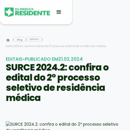
Editais
/
Blog
/
/
SURCE 2024.2: confira o edital do 2º processo seletivo de residência médica
EDITAIS
•
PUBLICADO EM
21.02.2024
SURCE 2024.2: confira o
edital do 2º processo
seletivo de residência
médica