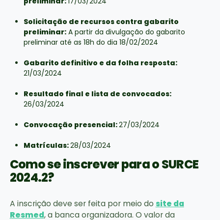
preliminar:
17/03/2024
Solicitação de recursos contra gabarito
preliminar:
A partir da divulgação do gabarito
preliminar até as 18h do dia 18/02/2024
Gabarito definitivo e da folha resposta:
21/03/2024
Resultado final e lista de convocados:
26/03/2024
Convocação presencial:
27/03/2024
Matrículas:
28/03/2024
Como se inscrever para o SURCE
2024.2?
A inscrição deve ser feita por meio do
site da
Resmed
, a banca organizadora. O valor da