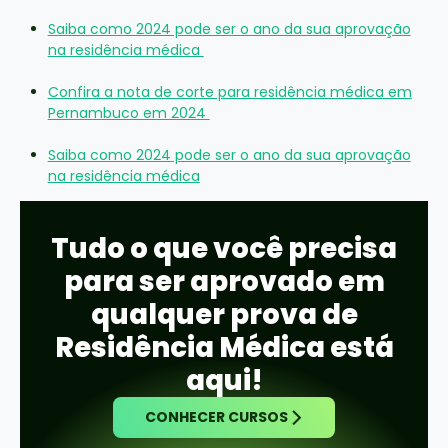
Saiba como 2024 pode ser o ano da sua aprovação
na residência médica
Confira a nota de corte para residência médica em
Pernambuco em 2024
Saiba como 2024 pode ser o ano da sua aprovação
na residência médica
Tudo o que você precisa
para ser aprovado em
qualquer prova de
Residência Médica está
aqui!
CONHECER CURSOS