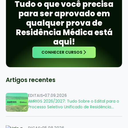
Tudo o que você precisa
para ser aprovado em
qualquer prova de
Residência Médica está
aqui!
CONHECER CURSOS
Artigos recentes
EDITAIS
•
07.09.2026
AMRIGS 2026/2027: Tudo Sobre o Edital para o
Processo Seletivo Unificado de Residência
Médica