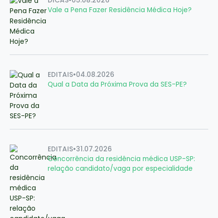
DICAS
•
05.08.2026
Vale a Pena Fazer Residência Médica Hoje?
EDITAIS
•
04.08.2026
Qual a Data da Próxima Prova da SES-PE?
EDITAIS
•
31.07.2026
Concorrência da residência médica USP-SP:
relação candidato/vaga por especialidade