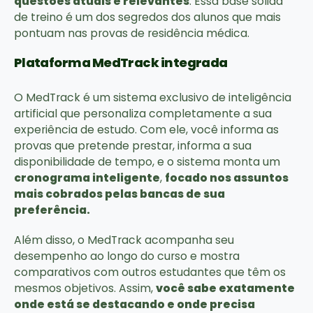
questões atuais e relevantes
. Essa base sólida
de treino é um dos segredos dos alunos que mais
pontuam nas provas de residência médica.
Plataforma MedTrack integrada
O MedTrack é um sistema exclusivo de inteligência
artificial que personaliza completamente a sua
experiência de estudo. Com ele, você informa as
provas que pretende prestar, informa a sua
disponibilidade de tempo, e o sistema monta um
cronograma inteligente
,
focado nos assuntos
mais cobrados pelas bancas de sua
preferência.
Além disso, o MedTrack acompanha seu
desempenho ao longo do curso e mostra
comparativos com outros estudantes que têm os
mesmos objetivos. Assim,
você sabe exatamente
onde está se destacando e onde precisa