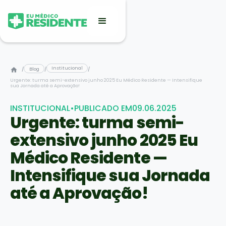
Institucional
/
Blog
/
/
Urgente: turma semi-extensivo junho 2025 Eu Médico Residente — Intensifique
sua Jornada até a Aprovação!
INSTITUCIONAL
•
PUBLICADO EM
09.06.2025
Urgente: turma semi-
extensivo junho 2025 Eu
Médico Residente —
Intensifique sua Jornada
até a Aprovação!