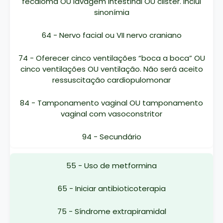
fecaloma OU lavagem intestinal OU clister. Inclui
sinonímia
64 - Nervo facial ou VII nervo craniano
74 - Oferecer cinco ventilações “boca a boca” OU
cinco ventilações OU ventilação. Não será aceito
ressuscitação cardiopulomonar
84 - Tamponamento vaginal OU tamponamento
vaginal com vasoconstritor
94 - Secundário
55 - Uso de metformina
65 - Iniciar antibioticoterapia
75 - Síndrome extrapiramidal