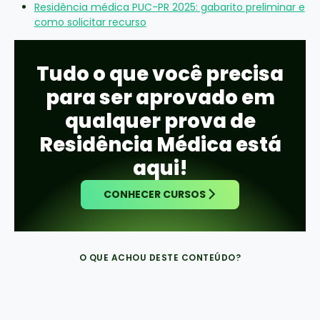
Residência médica PUC-PR 2025: gabarito preliminar e
como solicitar recurso
Tudo o que você precisa
para ser aprovado em
qualquer prova de
Residência Médica está
aqui!
CONHECER CURSOS
O QUE ACHOU DESTE CONTEÚDO?