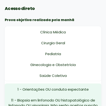
Acesso direto
Prova objetiva realizada pela manhã
Clínica Médica
Cirurgia Geral
Pediatria
Ginecologia e Obstetrícia
Saúde Coletiva
1 - Orientações OU conduta expectante
11 - Biopsia em linfonodo OU histopatológico de
linfonodo OU sinonímia. Não serão aceitos punção