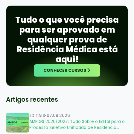
Tudo o que você precisa
para ser aprovado em
qualquer prova de
Residência Médica está
aqui!
CONHECER CURSOS
Artigos recentes
EDITAIS
•
07.09.2026
AMRIGS 2026/2027: Tudo Sobre o Edital para o
Processo Seletivo Unificado de Residência
Médica