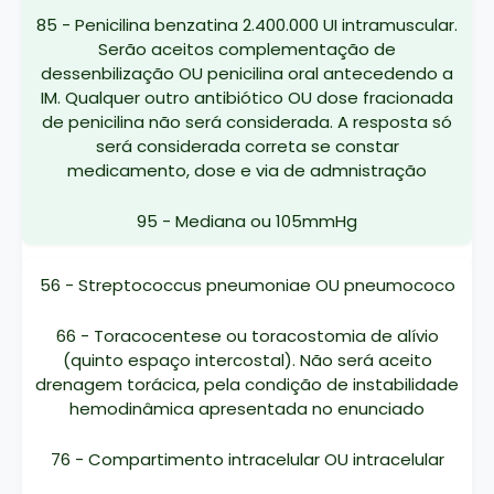
85 - Penicilina benzatina 2.400.000 UI intramuscular.
Serão aceitos complementação de
dessenbilização OU penicilina oral antecedendo a
IM. Qualquer outro antibiótico OU dose fracionada
de penicilina não será considerada. A resposta só
será considerada correta se constar
medicamento, dose e via de admnistração
95 - Mediana ou 105mmHg
56 - Streptococcus pneumoniae OU pneumococo
66 - Toracocentese ou toracostomia de alívio
(quinto espaço intercostal). Não será aceito
drenagem torácica, pela condição de instabilidade
hemodinâmica apresentada no enunciado
76 - Compartimento intracelular OU intracelular