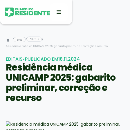
Editais
/
Blog
/
/
Residência médica UNICAMP 2025: gabarito preliminar, correção e recurso
EDITAIS
•
PUBLICADO EM
18.11.2024
Residência médica
UNICAMP 2025: gabarito
preliminar, correção e
recurso