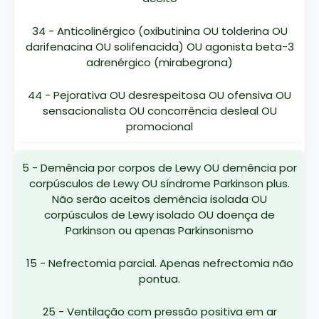
34 - Anticolinérgico (oxibutinina OU tolderina OU
darifenacina OU solifenacida) OU agonista beta-3
adrenérgico (mirabegrona)
44 - Pejorativa OU desrespeitosa OU ofensiva OU
sensacionalista OU concorrência desleal OU
promocional
5 - Demência por corpos de Lewy OU demência por
corpúsculos de Lewy OU síndrome Parkinson plus.
Não serão aceitos demência isolada OU
corpúsculos de Lewy isolado OU doença de
Parkinson ou apenas Parkinsonismo
15 - Nefrectomia parcial. Apenas nefrectomia não
pontua.
25 - Ventilação com pressão positiva em ar