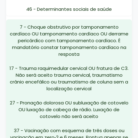
46 - Determinantes sociais de saúde
7 - Choque obstrutivo por tamponamento
cardíaco OU tamponamento cardíaco OU derrame
pericárdico com tamponamento cardíaco. É
mandatório constar tamponamento cardíaco na
resposta
17 - Trauma raquimedular cervical OU fratura de C3.
Não será aceito trauma cervical, traumatismo
crânio encefálico ou traumatismo de coluna sem a
localização cervical
27 - Pronação dolorosa OU subluxação de cotovelo
OU luxação de cabeça de rádio. Luxação de
cotovelo não será aceito
37 - Vacinação com esquema de três doses ou
vacinação em zero‐2 e 6 meses. Pontua apenas se