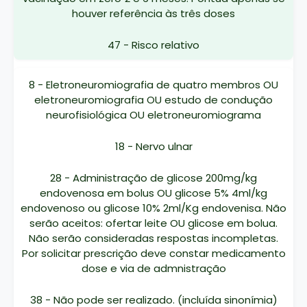
houver referência às três doses
47 - Risco relativo
8 - Eletroneuromiografia de quatro membros OU
eletroneuromiografia OU estudo de condução
neurofisiológica OU eletroneuromiograma
18 - Nervo ulnar
28 - Administração de glicose 200mg/kg
endovenosa em bolus OU glicose 5% 4ml/kg
endovenoso ou glicose 10% 2ml/Kg endovenisa. Não
serão aceitos: ofertar leite OU glicose em bolua.
Não serão consideradas respostas incompletas.
Por solicitar prescrição deve constar medicamento
dose e via de admnistração
38 - Não pode ser realizado. (incluída sinonímia)