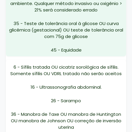
ambiente. Qualquer método invasivo ou oxigênio >
21% será considerado errado
35 - Teste de tolerância oral à glicose OU curva
glicêmica (gestacional) OU teste de tolerância oral
com 75g de glicose
45 - Equidade
6 - Sífilis tratada OU cicatriz sorológica de sífilis.
Somente sífilis OU VDRL tratado não serão aceitos
16 - Ultrassonografia abdominal.
26 - Sarampo
36 - Manobra de Taxe OU manobra de Huntington
OU manobra de Johnson OU correção de inversão
uterina