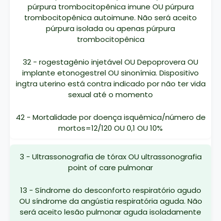
púrpura trombocitopênica imune OU púrpura
trombocitopênica autoimune. Não será aceito
púrpura isolada ou apenas púrpura
trombocitopênica
32 - rogestagênio injetável OU Depoprovera OU
implante etonogestrel OU sinonímia. Dispositivo
ingtra uterino está contra indicado por não ter vida
sexual até o momento
42 - Mortalidade por doença isquêmica/número de
mortos=12/120 OU 0,1 OU 10%
3 - Ultrassonografia de tórax OU ultrassonografia
point of care pulmonar
13 - Síndrome do desconforto respiratório agudo
OU síndrome da angústia respiratória aguda. Não
será aceito lesão pulmonar aguda isoladamente