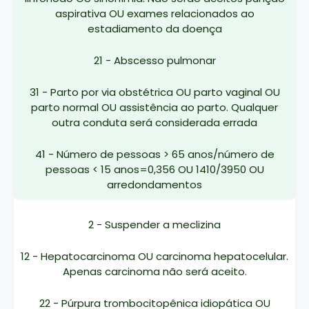
aspirativa OU exames relacionados ao
estadiamento da doença
21 - Abscesso pulmonar
31 - Parto por via obstétrica OU parto vaginal OU
parto normal OU assistência ao parto. Qualquer
outra conduta será considerada errada
41 - Número de pessoas > 65 anos/número de
pessoas < 15 anos=0,356 OU 1410/3950 OU
arredondamentos
2 - Suspender a meclizina
12 - Hepatocarcinoma OU carcinoma hepatocelular.
Apenas carcinoma não será aceito.
22 - Púrpura trombocitopênica idiopática OU