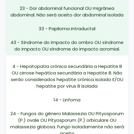
23 - Dor abdominal funcional OU migrânea
abdominal. Não será aceito dor abdominal isolada
33 - Papiloma intraductal
43 - Síndrome do impacto do ombro OU síndrome
do impacto OU síndrome do impacto acromial.
4 - Hepatopatia crônica secundária a Hepatite B
OU cirrose hepática secundária a Hepatite B. Não
serão considerados hepatite crônica isolado E/OU
hepatite por vírus B isolada
14 - Linfoma
24 - Fungos do gênero Malassezia OU Pityosporum
(P.) ovale OU Pityosporum (P.) orbiculare OU
malassezia globosa. Fungo isoladamente não será
aceito