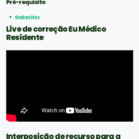
Pré-requisito
Gabaritos
Live de correção Eu Médico
Residente
Interposição de recurso para a