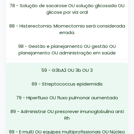
78 - Solução de sacarose OU solução glicosada OU
glicose por via oral
88 - Histerectomia. Miomectomia será considerada
errada.
98 - Gestão e planejamento OU gestão OU
planejamento OU administração em saúde
59 - G3bA2 OU 3b OU 3
69 - Streptococcus epidermidis
79 - Hiperfluxo OU fluxo pulmonar aumentado
89 - Administrar OU prescrever imunoglobulina anti
Rh
99 - E‐multi OU equipes multiprofissionais OU Núcleo