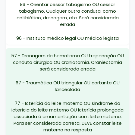
86 - Orientar cessar tabagismo OU cessar
tabagismo. Qualquer outra conduta, como
antibiótico, drenagem, etc. Será considerada
errada
96 - Instituto médico legal OU médico legista
57 - Drenagem de hematoma OU trepanação OU
conduta cirúrgica OU craniotomia. Craniectomia
será considerada errada
67 - Traumática OU triangular OU cortante OU
lanceolada
77 - Icterícia do leite materno OU síndrome da
icterícia do leite materno OU icterícia prolongada
associada à amamentação com leite materno.
Para ser considerada correta, DEVE constar leite
materno na resposta