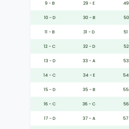
9 - B
29 - E
49
10 - D
30 - B
50
11 - B
31 - D
51
12 - C
32 - D
52
13 - D
33 - A
53
14 - C
34 - E
54
15 - D
35 - B
55
16 - C
36 - C
56
17 - D
37 - A
57