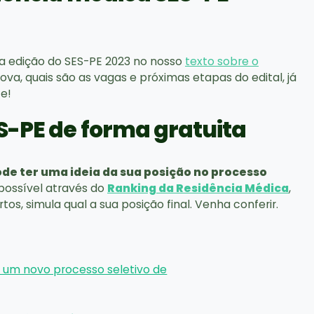
a edição do SES-PE 2023 no nosso
texto sobre o
ova, quais são as vagas e próximas etapas do edital, já
e!
S-PE de forma gratuita
ode ter uma ideia da sua posição no processo
é possível através do
Ranking da Residência Médica
,
s, simula qual a sua posição final. Venha conferir.
 um novo processo seletivo de