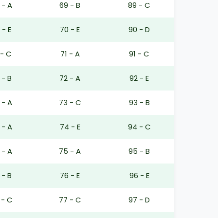
 - A
69 - B
89 - C
 - E
70 - E
90 - D
 - C
71 - A
91 - C
 - B
72 - A
92 - E
 - A
73 - C
93 - B
 - A
74 - E
94 - C
 - A
75 - A
95 - B
 - B
76 - E
96 - E
 - C
77 - C
97 - D