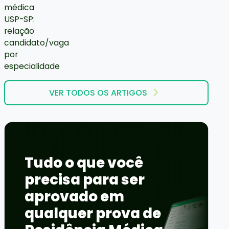
VER TODOS OS ARTIGOS
Tudo o que você
precisa para ser
aprovado em
qualquer prova de