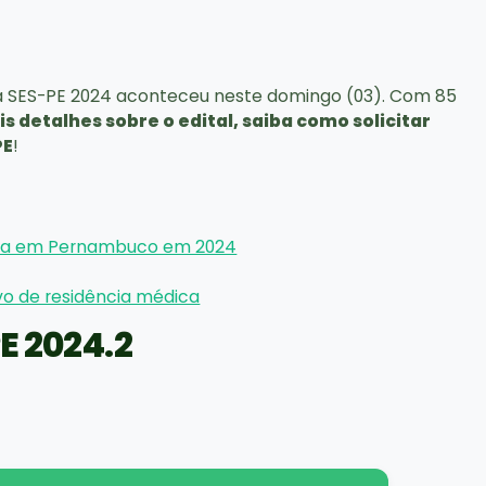
a SES-PE 2024 aconteceu neste domingo (03). Com 85
s detalhes sobre o edital, saiba como solicitar
PE
!
dica em Pernambuco em 2024
vo de residência médica
E 2024.2