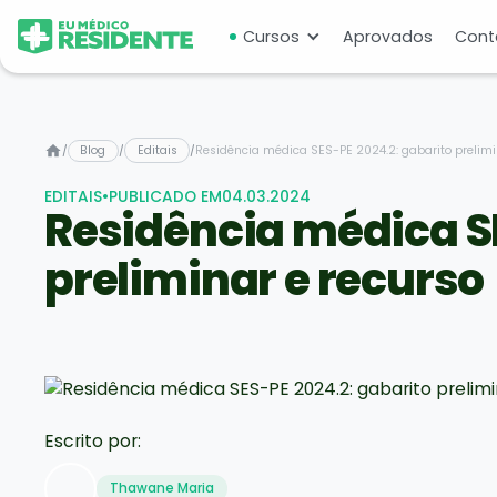
Cursos
Aprovados
Cont
/
Blog
/
Editais
/
Residência médica SES-PE 2024.2: gabarito prelimi
EDITAIS
•
PUBLICADO EM
04.03.2024
Residência médica SE
preliminar e recurso
Escrito por:
Thawane Maria