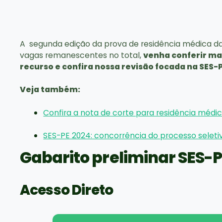
A segunda edição da prova de residência médica d
vagas remanescentes no total,
venha conferir mai
recurso e confira nossa revisão focada na SES-
Veja também:
Confira a nota de corte para residência mé
SES-PE 2024: concorrência do processo seleti
Gabarito preliminar SES-P
Acesso Direto