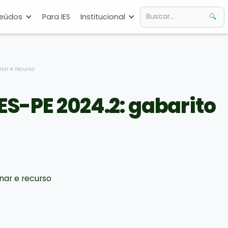
eúdos
Para IES
Institucional
nar e recurso
S-PE 2024.2: gabarito