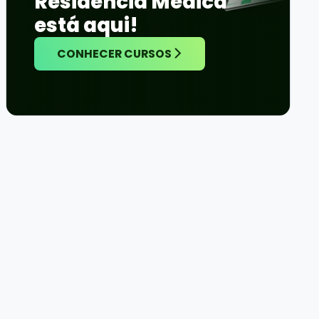
Residência Médica
está aqui!
CONHECER CURSOS