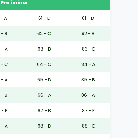
 Preliminar
 - A
61 - D
81 - D
 - B
62 - C
82 - B
 - A
63 - B
83 - E
 - C
64 - C
84 - A
 - A
65 - D
85 - B
 - B
66 - A
86 - A
 - E
67 - B
87 - E
 - A
68 - D
88 - E