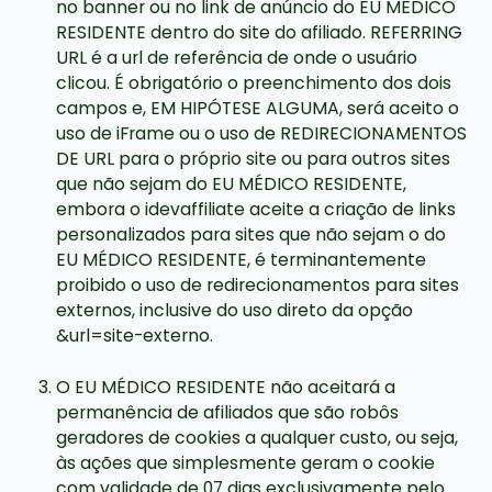
no banner ou no link de anúncio do EU MÉDICO
RESIDENTE dentro do site do afiliado. REFERRING
URL é a url de referência de onde o usuário
clicou. É obrigatório o preenchimento dos dois
campos e, EM HIPÓTESE ALGUMA, será aceito o
uso de iFrame ou o uso de REDIRECIONAMENTOS
DE URL para o próprio site ou para outros sites
que não sejam do EU MÉDICO RESIDENTE,
embora o idevaffiliate aceite a criação de links
personalizados para sites que não sejam o do
EU MÉDICO RESIDENTE, é terminantemente
proibido o uso de redirecionamentos para sites
externos, inclusive do uso direto da opção
&url=site-externo.
O EU MÉDICO RESIDENTE não aceitará a
permanência de afiliados que são robôs
geradores de cookies a qualquer custo, ou seja,
às ações que simplesmente geram o cookie
com validade de 07 dias exclusivamente pelo