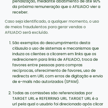
penalização, mediante abatimento de até 90%
da próxima remuneração que o AFILIADO vier a
receber.
Caso seja identificado, a qualquer momento, o uso
de meios fraudulentos para gerar vendas o
AFILIADO será excluído.
São exemplos do descumprimento desta
cláusula o uso de sistemas e mecanismos que
induza os clientes a clicarem em links que os
redirecionem para links de AFILIADO, troca de
favores entre pessoas para compras
recíprocas, oferecimento de favores, uso de
redirects em URL com erros de digitação e envio
de e-mails não autorizados (SPAM).
Todas as comissões são referenciadas por
TARGET URL e REFERRING URL. TARGET URL é a
url pela qual o usuário foi direcionado após clicar