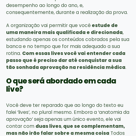
desempenho ao longo do ano, e,
consequentemente, durante a realização da prova.
A organização vai permitir que você
estude de
uma maneira mais qualificada e direcionada
,
estudando apenas os conteúdos cobrados pela sua
banca e no tempo que for mais adequado a sua
rotina.
Com essas lives você vai entender cada
passo que é preciso dar até conquistar a sua
tão sonhada aprovação na residência médica
.
O que será abordado em cada
live?
Você deve ter reparado que ao longo do texto eu
falei ‘lives’, no plural mesmo. Embora a ‘anatomia da
aprovação’ seja apenas um único evento, ele vai
contar com
duas lives
,
que se complementam,
mas não irão falar sobre a mesma coisa
Todos