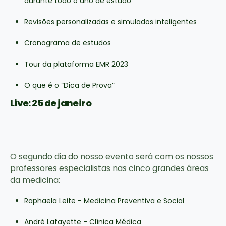
durante todo o ano de estudo
Revisões personalizadas e simulados inteligentes
Cronograma de estudos
Tour da plataforma EMR 2023
O que é o “Dica de Prova”
Live: 25 de janeiro
O segundo dia do nosso evento será com os nossos
professores especialistas nas cinco grandes áreas
da medicina:
Raphaela Leite - Medicina Preventiva e Social
André Lafayette - Clínica Médica