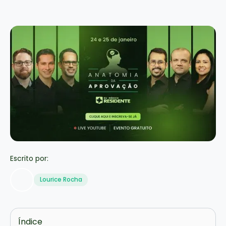
Escrito por:
Lourice Rocha
Índice