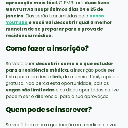
aprovação mais fáci
l, O EMR fará
duas lives
GRATUITAS nos próximos dias 24 e 25 de
janeiro
. Elas serão transmitidas pelo
nosso
YouTube
e você vai descobrir qual a melhor
maneira de se preparar para a prova de
residência médica.
Como fazer a inscrição?
Se você quer
descobrir como e o que estudar
para a residência médica
, a inscrição pode ser
feita por meio deste
link
, de maneira fácil, rápida e
gratuita. Não perca esta oportunidade, pois as
vagas são limitadas
e as dicas apontadas na live
podem ser o diferencial para a sua aprovação.
Quem pode se inscrever?
Se você terminou a graduação em medicina e vai